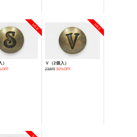
SALE
SALE
入）
Ｖ（2個入）
%OFF
238円
30%OFF