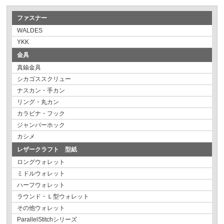
ファスナー
WALDES
YKK
金具
真鍮金具
シカゴススクリュー
ナスカン・手カン
リング・丸カン
カラビナ・フック
ジャンパーホック
カシメ
レザークラフト 型紙
ロングウォレット
ミドルウォレット
ハーフウォレット
ラウンド・Ｌ型ウォレット
その他ウォレット
ParallelStitchシリーズ