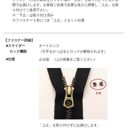
態でお届けします。お客様ご自身で必要な長さに調整し「上止」を取
り付けてご使用下さい。
※「下止」は取り付け済み
※ファスナー１本につき「上止」１セット付属
ファスナー詳細
スライダー
オートロック
ロック機能
（引手をひっぱるとロックが解除されます）
仕様
止仕様 （上の画像をご覧ください）
「上止」を取り付けずにお届けします。