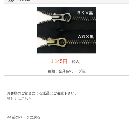
1,145円
（税込）
種類：金具色×テープ色
お客様のご都合による返品はご遠慮下さい。
詳しくは
こちら
<< 前のページに戻る